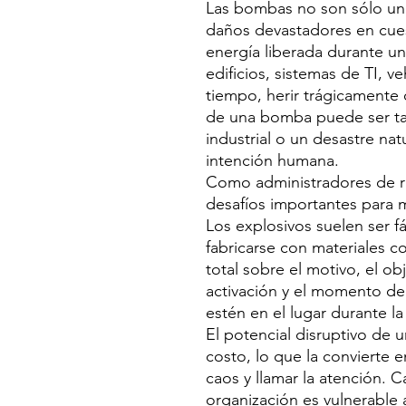
Las bombas no son sólo un
daños devastadores en cue
energía liberada durante u
edificios, sistemas de TI, v
tiempo, herir trágicamente 
de una bomba puede ser ta
industrial o un desastre na
intención humana.
Como administradores de r
desafíos importantes para 
Los explosivos suelen ser 
fabricarse con materiales co
total sobre el motivo, el ob
activación y el momento de
estén en el lugar durante la
El potencial disruptivo de
costo, lo que la convierte 
caos y llamar la atención. 
organización es vulnerable 