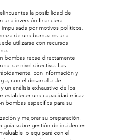
lincuentes la posibilidad de
in una inversión financiera
 impulsada por motivos políticos,
amenaza de una bomba es una
ede utilizarse con recursos
imo.
con bombas recae directamente
nal de nivel directivo. Las
rápidamente, con información y
go, con el desarrollo de
 un análisis exhaustivo de los
e establecer una capacidad eficaz
on bombas específica para su
zación y mejorar su preparación,
a guía sobre gestión de incidentes
nvaluable lo equipará con el