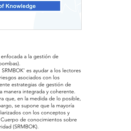
enfocada a la gestión de
(bombas).
e SRMBOK' es ayudar a los lectores
riesgos asociados con los
mente estrategias de gestión de
a manera integrada y coherente.
ra que, en la medida de lo posible,
argo, se supone que la mayoría
iliarizados con los conceptos y
el Cuerpo de conocimientos sobre
uridad (SRMBOK).