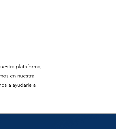
nuestra plataforma,
mos en nuestra
os a ayudarle a