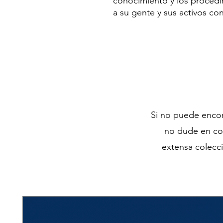
conocimiento y los procedi
a su gente y sus activos c
Si no puede encont
no dude en co
extensa colecc