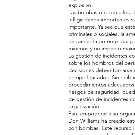
explosivo.
Las bombas ofrecen a los de
infligir daños importantes s
importante. Ya sea que esté
criminales o sociales, la 
herramienta potente que pu
mínimos y un impacto máx
La gestión de incidentes 
sobre los hombros del perso
decisiones deben tomarse 
tiempo limitados. Sin embar
procedimientos adecuados y
riesgos de seguridad, pued
de gestión de incidentes c
organización.
Para empoderar a su organi
Don Williams ha creado est
con bombas. Este recurso i