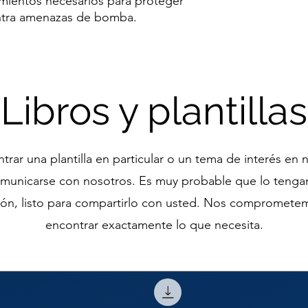
mientos necesarios para proteger
ontra amenazas de bomba.
Libros y plantillas
rar una plantilla en particular o un tema de interés en 
municarse con nosotros. Es muy probable que lo tenga
ión, listo para compartirlo con usted. Nos comprometem
encontrar exactamente lo que necesita.