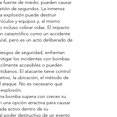
a fuente de miedo; pueden causar
stión de segundos. La inmensa
na explosión puede destruir
ehículos y equipos y, al mismo
o incluso cobrar vidas. El impacto
n catastrófico como un accidente
tural, pero es un acto deliberado de
iesgos de seguridad, enfrentan
mitigar los incidentes con bombas.
fácilmente accesibles o pueden
tidianos. El atacante tiene control
jetivo, la ubicación, el método de
l ataque. No es necesario que
 explosión.
 una bomba supera con creces su
en una opción atractiva para causar
Cada activo dentro de su
al poder destructivo de un evento