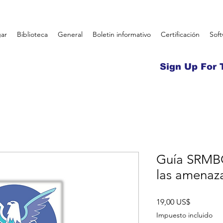
ar
Biblioteca
General
Boletin informativo
Certificación
Sof
Sign Up For 
Guía SRMBO
las amenaza
Precio
19,00 US$
Impuesto incluido