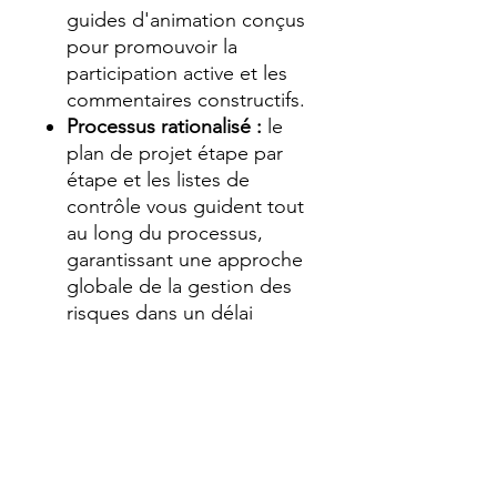
guides d'animation conçus
pour promouvoir la
participation active et les
commentaires constructifs.
Processus rationalisé :
le
plan de projet étape par
étape et les listes de
contrôle vous guident tout
au long du processus,
garantissant une approche
globale de la gestion des
risques dans un délai
condensé.
Ce guide n'est pas seulement
une méthodologie ; c'est un
moyen d'améliorer
rapidement et efficacement
les capacités de gestion des