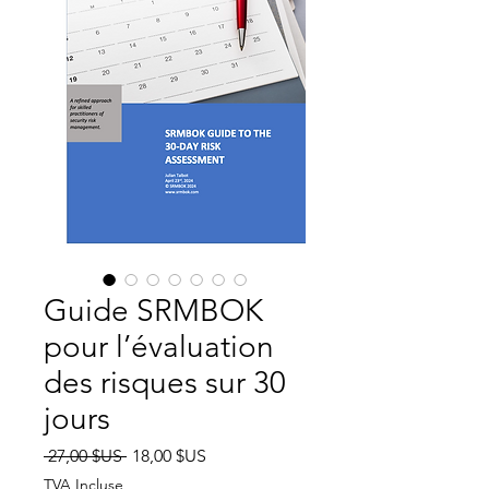
Guide SRMBOK
pour l’évaluation
des risques sur 30
jours
Prix
Prix
 27,00 $US 
18,00 $US
original
promotionnel
TVA Incluse